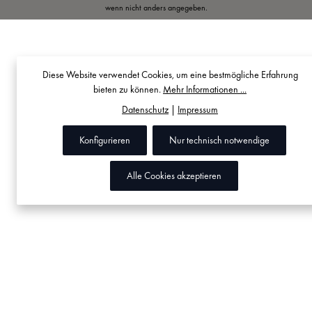
wenn nicht anders angegeben.
Diese Website verwendet Cookies, um eine bestmögliche Erfahrung
bieten zu können.
Mehr Informationen ...
Datenschutz
|
Impressum
Konfigurieren
Nur technisch notwendige
Alle Cookies akzeptieren