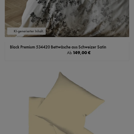
KI-generierter Inhalt.
Black Premium 534420 Bettwäsche aus Schweizer Satin
Regulärer Preis:
149,00 €
Ab