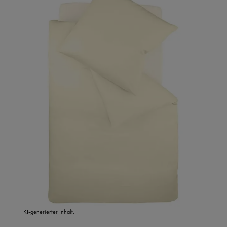
KI-generierter Inhalt.