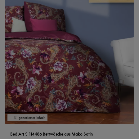
KI-generierter Inhalt.
Bed Art S 114486 Bettwäsche aus Mako Satin