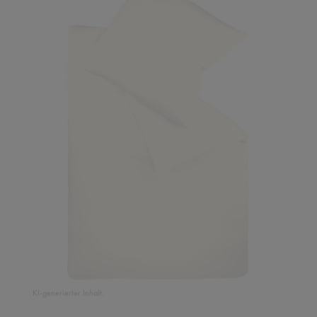
KI-generierter Inhalt.