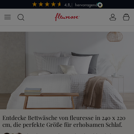
hervorragend
4,8/5
Zum Hauptinhalt springen
Entdecke Bettwäsche von fleuresse in 240 x 220
cm, die perfekte Größe für erholsamen Schlaf.