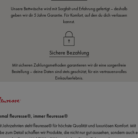
Unsere Bettwäsche wird mit Sorgfalt und Erfahrung gefertigt – deshalb
geben wir dir 5 Jahre Garantie. Für Komfort, auf den du dich verlassen
kannst.
Sichere Bezahlung
Mit sicheren Zahlungsmethoden garantieren wir dir eine sorgenfreie
Bestellung – deine Daten sind stets geschützt, für ein vertrauensvolles
Einkaufserlebnis.
nmal fleuresse®, immer fleuresse®
it Jahrzehnten steht fleuresse® für höchste Qualität und luxuriösen Komfort. Mit
ebe zum Detail schaffen wir Produkte, die nicht nur gut aussehen, sondern auch e