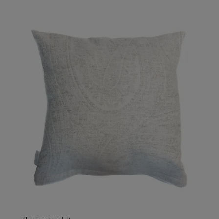
KI-generierter Inhalt.