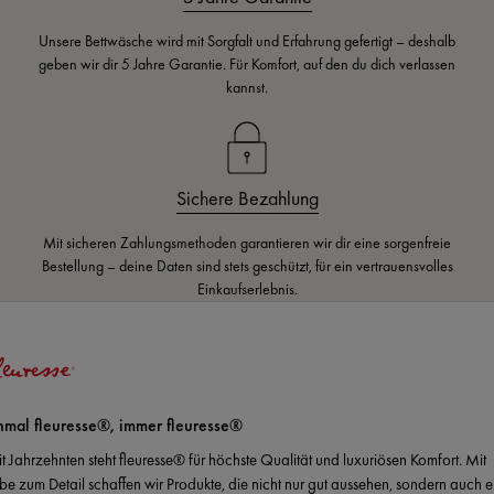
Unsere Bettwäsche wird mit Sorgfalt und Erfahrung gefertigt – deshalb
geben wir dir 5 Jahre Garantie. Für Komfort, auf den du dich verlassen
kannst.
Sichere Bezahlung
Mit sicheren Zahlungsmethoden garantieren wir dir eine sorgenfreie
Bestellung – deine Daten sind stets geschützt, für ein vertrauensvolles
Einkaufserlebnis.
nmal fleuresse®, immer fleuresse®
it Jahrzehnten steht fleuresse® für höchste Qualität und luxuriösen Komfort. Mit
ebe zum Detail schaffen wir Produkte, die nicht nur gut aussehen, sondern auch e