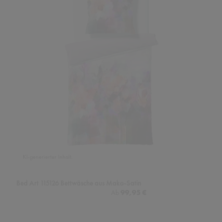
KI-generierter Inhalt.
Bed Art 115126 Bettwäsche aus Mako-Satin
Regulärer Preis:
99,95 €
Ab