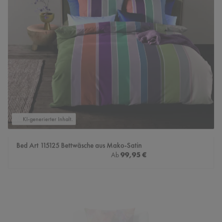
KI-generierter Inhalt.
Bed Art 115125 Bettwäsche aus Mako-Satin
Regulärer Preis:
99,95 €
Ab