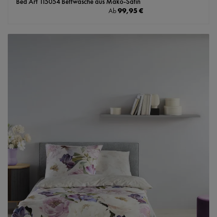
Bed Art 115054 Bettwäsche aus Mako-Satin
Regulärer Preis:
99,95 €
Ab