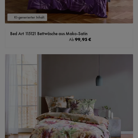
KI-generierter Inhalt.
Bed Art 115121 Bettwäsche aus Mako-Satin
Regulärer Preis:
99,95 €
Ab