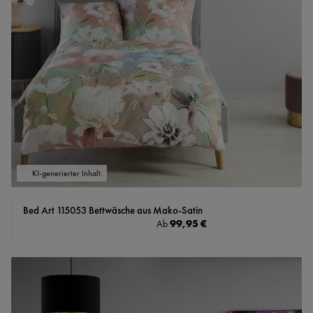
KI-generierter Inhalt.
Bed Art 115053 Bettwäsche aus Mako-Satin
Regulärer Preis:
99,95 €
Ab