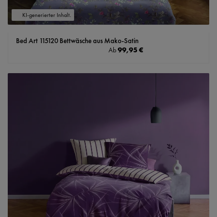
KI-generierter Inhalt.
Bed Art 115120 Bettwäsche aus Mako-Satin
Regulärer Preis:
99,95 €
Ab