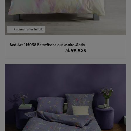
KI-generierter Inhalt.
Bed Art 115058 Bettwäsche aus Mako-Satin
Regulärer Preis:
99,95 €
Ab