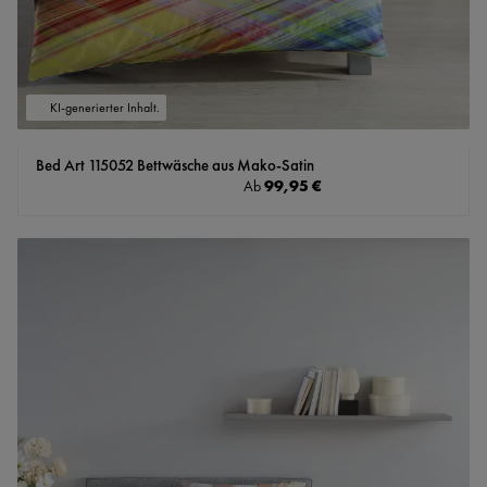
KI-generierter Inhalt.
Bed Art 115052 Bettwäsche aus Mako-Satin
Regulärer Preis:
99,95 €
Ab