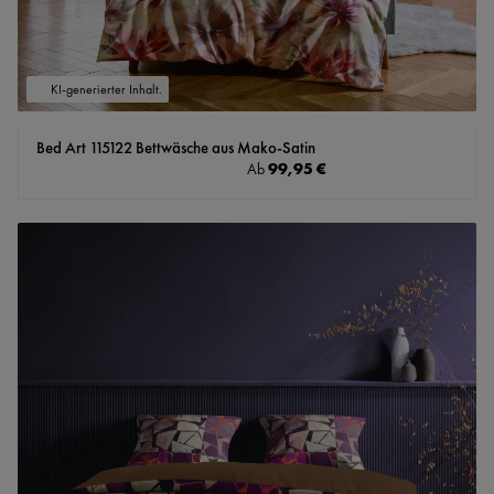
KI-generierter Inhalt.
Bed Art 115122 Bettwäsche aus Mako-Satin
Regulärer Preis:
99,95 €
Ab