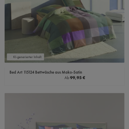
KI-generierter Inhalt.
Bed Art 115124 Bettwäsche aus Mako-Satin
Regulärer Preis:
99,95 €
Ab