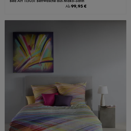
Bed Art 115051 Bettwäsche aus Mako-Satin
Regulärer Preis:
99,95 €
Ab