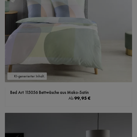
KI-generierter Inhalt.
Bed Art 115056 Bettwäsche aus Mako-Satin
Regulärer Preis:
99,95 €
Ab