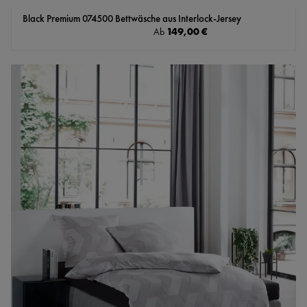
Black Premium 074500 Bettwäsche aus Interlock-Jersey
Regulärer Preis:
149,00 €
Ab