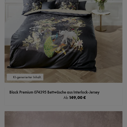
KI-generierter Inhalt.
Black Premium 074395 Bettwäsche aus Interlock-Jersey
Regulärer Preis:
149,00 €
Ab