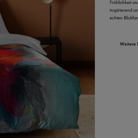
Fröhlichkeit un
inspirierend u
echten Blickfan
Weitere 