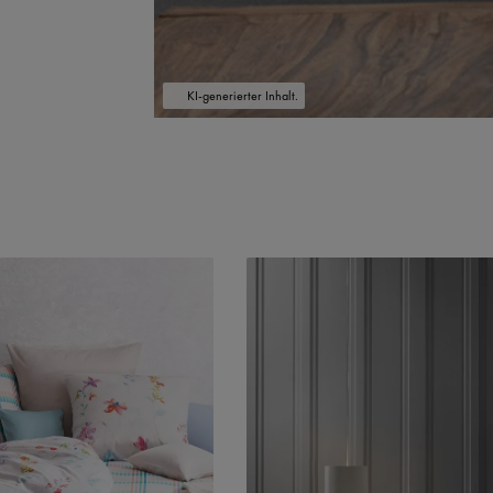
KI-generierter Inhalt.