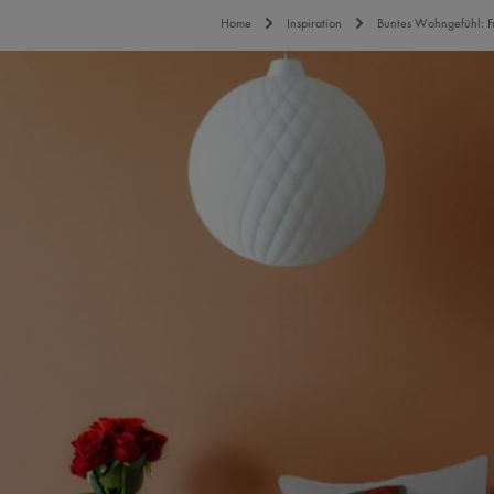
Home
Inspiration
Buntes Wohngefühl: F