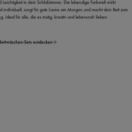
d Leichtigkeit in dein Schlafzimmer. Die lebendige Farbwelt wirkt
nd individuell, sorgt für gute Laune am Morgen und macht dein Bett zum
g. Ideal für alle, die es mutig, kreativ und lebensnah lieben.
Bettwäschen-Sets entdecken