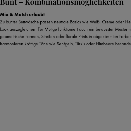
Bunt – Kombinationsmöglichkeiten
Mix & Match erlaubt
Zu bunter Bettwäsche passen neutrale Basics wie Weiß, Creme oder He
Look auszugleichen. Für Mutige funktioniert auch ein bewusster Mustermi
geometrische Formen, Streifen oder florale Prints in abgestimmten Farben
harmonieren kräftige Töne wie Senfgelb, Türkis oder Himbeere besonder