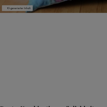
KI-generierter Inhalt.