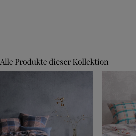
Alle Produkte dieser Kollektion
Produktgalerie überspringen