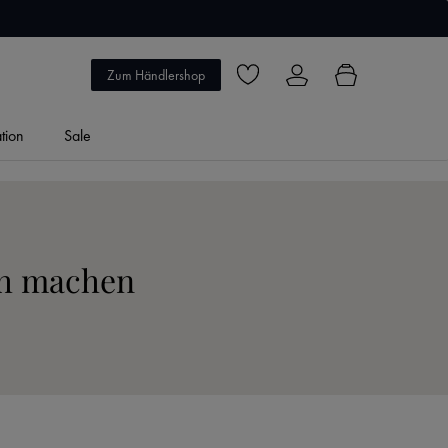
5 Jahre Garantie
Zum Händlershop
Du hast 0 Produkte auf dem Merkzett
ation
Sale
ch machen