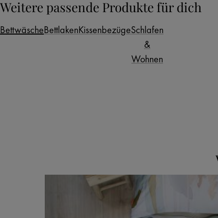
Weitere passende Produkte für dich
Bettwäsche
Bettlaken
Kissenbezüge
Schlafen
&
Wohnen
Kategoriegalerie überspringen