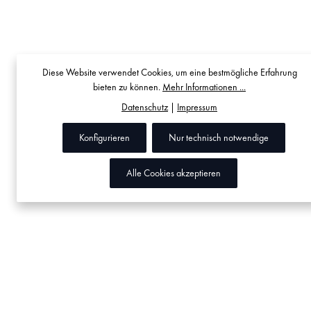
Diese Website verwendet Cookies, um eine bestmögliche Erfahrung
bieten zu können.
Mehr Informationen ...
Datenschutz
|
Impressum
Konfigurieren
Nur technisch notwendige
Alle Cookies akzeptieren