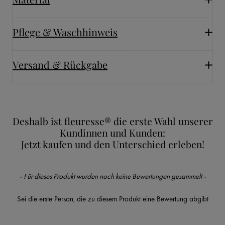
Pflege & Waschhinweis
Versand & Rückgabe
Deshalb ist fleuresse® die erste Wahl unserer
Kundinnen und Kunden:
Jetzt kaufen und den Unterschied erleben!
New content loaded
- Für dieses Produkt wurden noch keine Bewertungen gesammelt -
Sei die erste Person, die zu diesem Produkt eine Bewertung abgibt