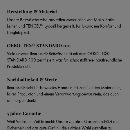
Herstellung & Material
Unsere Bettwäsche wird aus edlen Materialien wie Mako-Satin,
Leinen und TENCEL™ Lyocell hergestellt, für luxuriösen Komfort und
Langlebigkeit.
OEKO-TEX® STANDARD 100
Viele unserer fleuresse® Bettwäsche ist mit dem OEKO-TEX®
STANDARD 100 zertifiziert, was für schadstofffreie, hautfreundliche
Produkte steht.
Nachhaltigkeit & Werte
fleuresse® steht für bewusstes Handeln mit zertifizierten Materialien,
fairer Produktion und einem Verantwortungsbewusstsein, das auch
an morgen denkt.
5 Jahre Garantie
Weil Vertrauen Zeit braucht: Unsere 5-Jahre-Garantie schützt die
Sicherheit und das gute Gefühl, die richtige Wahl getroffen zu