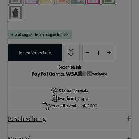
Auf Lager - in 2-5 Tagen bei dir
Produkt Anzahl: Gib den 
In den Warenkorb
Bezahlen mit
Vorkasse
5 Jahre Garantie
Made in Europe
Versandkostenfrei ab 100€
Beschreibung
Material