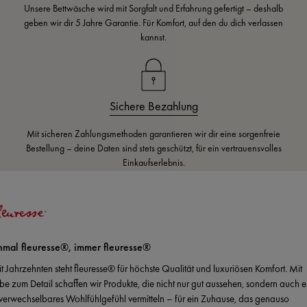
Unsere Bettwäsche wird mit Sorgfalt und Erfahrung gefertigt – deshalb
geben wir dir 5 Jahre Garantie. Für Komfort, auf den du dich verlassen
kannst.
Sichere Bezahlung
Mit sicheren Zahlungsmethoden garantieren wir dir eine sorgenfreie
Bestellung – deine Daten sind stets geschützt, für ein vertrauensvolles
Einkaufserlebnis.
nmal fleuresse®, immer fleuresse®
it Jahrzehnten steht fleuresse® für höchste Qualität und luxuriösen Komfort. Mit
ebe zum Detail schaffen wir Produkte, die nicht nur gut aussehen, sondern auch e
verwechselbares Wohlfühlgefühl vermitteln – für ein Zuhause, das genauso