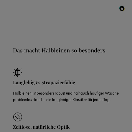
Das macht Halbleinen so besonders
Langlebig & strapazierfähig
Halbleinen ist besonders robust und hält auch häufiger Wäsche
problemlos stand – ein langlebiger Klassiker für jeden Tag.
Zeitlose, natürliche Optik