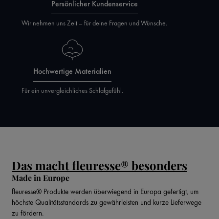
Persönlicher Kundenservice
Wir nehmen uns Zeit – für deine Fragen und Wünsche.
Hochwertige Materialien
Für ein unvergleichliches Schlafgefühl.
Das macht fleuresse® besonders
Made in Europe
fleuresse® Produkte werden überwiegend in Europa gefertigt, um
höchste Qualitätsstandards zu gewährleisten und kurze Lieferwege
zu fördern.