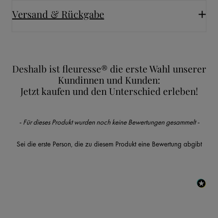
Versand & Rückgabe
Deshalb ist fleuresse® die erste Wahl unserer
Kundinnen und Kunden:
Jetzt kaufen und den Unterschied erleben!
New content loaded
- Für dieses Produkt wurden noch keine Bewertungen gesammelt -
Sei die erste Person, die zu diesem Produkt eine Bewertung abgibt