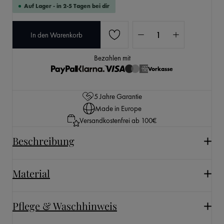
Auf Lager - in 2-5 Tagen bei dir
Produkt Anzahl: Gib den 
In den Warenkorb
Bezahlen mit
Vorkasse
5 Jahre Garantie
Made in Europe
Versandkostenfrei ab 100€
Beschreibung
Material
Pflege & Waschhinweis