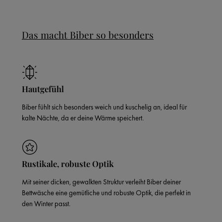
Das macht Biber so besonders
Hautgefühl
Biber fühlt sich besonders weich und kuschelig an, ideal für
kalte Nächte, da er deine Wärme speichert.
Rustikale, robuste Optik
Mit seiner dicken, gewalkten Struktur verleiht Biber deiner
Bettwäsche eine gemütliche und robuste Optik, die perfekt in
den Winter passt.