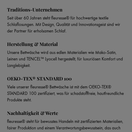
Traditions-Unternehmen
Seit über 60 Jahren steht fleuresse® für hochwertige textile
Schlaflosungen. Mit Design, Qualität und Innovationsgeist sind wir
der Partner für erholsamen Schlaf.
Herstellung & Material
Unsere Bettwäsche wird aus edlen Materialien wie Mako-Satin,
Leinen und TENCEL™ Lyocell hergestellt, für luxuriösen Komfort und
Langlebigkeit.
OEKO-TEX® STANDARD 100
Viele unserer fleuresse® Bettwäsche ist mit dem OEKO-TEX®
STANDARD 100 zertifiziert, was für schadstofffreie, hautfreundliche
Produkte steht.
Nachhaltigkeit & Werte
fleuresse® steht für bewusstes Handeln mit zertifizierten Materialien,
fairer Produktion und einem Verantwortungsbewusstsein, das auch