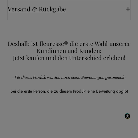
Versand & Rückgabe
Deshalb ist fleuresse® die erste Wahl unserer
Kundinnen und Kunden:
Jetzt kaufen und den Unterschied erleben!
New content loaded
- Für dieses Produkt wurden noch keine Bewertungen gesammelt -
Sei die erste Person, die zu diesem Produkt eine Bewertung abgibt