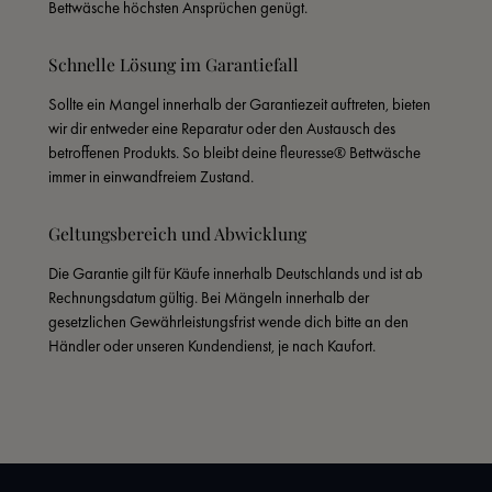
Bettwäsche höchsten Ansprüchen genügt.
Schnelle Lösung im Garantiefall
Sollte ein Mangel innerhalb der Garantiezeit auftreten, bieten 
wir dir entweder eine Reparatur oder den Austausch des 
betroffenen Produkts. So bleibt deine fleuresse® Bettwäsche 
immer in einwandfreiem Zustand.
Geltungsbereich und Abwicklung
Die Garantie gilt für Käufe innerhalb Deutschlands und ist ab 
Rechnungsdatum gültig. Bei Mängeln innerhalb der 
gesetzlichen Gewährleistungsfrist wende dich bitte an den 
Händler oder unseren Kundendienst, je nach Kaufort.