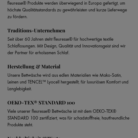
fleuresse® Produkte werden überwiegend in Europa gefertigt, um
höchste Qualitätsstandards zu gewährleisten und kurze Lieferwege
zu fördern.
Traditions-Unternehmen
Seit über 60 Jahren steht fleuresse® für hochwertige textile
Schlaflosungen. Mit Design, Qualität und Innovationsgeist sind wir
der Partner für erholsamen Schlaf.
Herstellung & Material
Unsere Bettwäsche wird aus edlen Materialien wie Mako-Satin,
Leinen und TENCEL™ Lyocell hergestellt, für luxuriösen Komfort und
Langlebigkeit.
OEKO-TEX® STANDARD 100
Viele unserer fleuresse® Bettwäsche ist mit dem OEKO-TEX®
STANDARD 100 zertifiziert, was für schadstofffreie, hautfreundliche
Produkte steht.