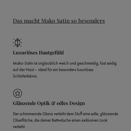
Das macht Mako Satin so besonders
Luxuriöses Hautgefühl
Mako-Satin ist unglaublich weich und geschmeidig, fast seidig
auf der Haut – ideal für ein besonders luxuriöses
Schlaferlebnis.
Glänzende Optik & edles Design
Der schimmernde Glanz verleiht dem Stoff eine edle, glänzende
Oberfläche, die deiner Bettwäsche einen exklusiven Look
verleiht.