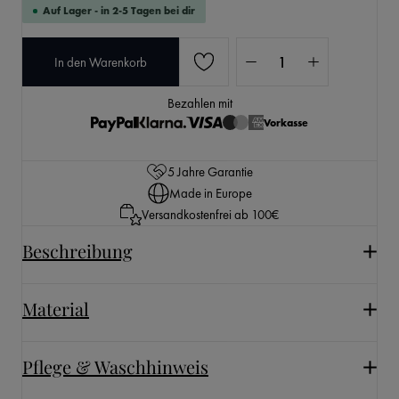
Auf Lager - in 2-5 Tagen bei dir
Produkt Anzahl: Gib den 
In den Warenkorb
Bezahlen mit
Vorkasse
5 Jahre Garantie
Made in Europe
Versandkostenfrei ab 100€
Beschreibung
Material
Pflege & Waschhinweis