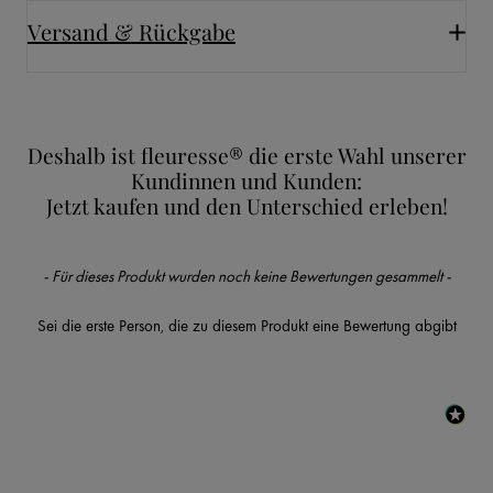
Versand & Rückgabe
Deshalb ist fleuresse® die erste Wahl unserer
Kundinnen und Kunden:
Jetzt kaufen und den Unterschied erleben!
New content loaded
- Für dieses Produkt wurden noch keine Bewertungen gesammelt -
Sei die erste Person, die zu diesem Produkt eine Bewertung abgibt