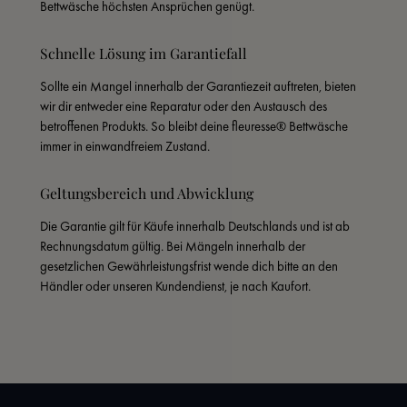
Bettwäsche höchsten Ansprüchen genügt.
Schnelle Lösung im Garantiefall
Sollte ein Mangel innerhalb der Garantiezeit auftreten, bieten 
wir dir entweder eine Reparatur oder den Austausch des 
betroffenen Produkts. So bleibt deine fleuresse® Bettwäsche 
immer in einwandfreiem Zustand.
Geltungsbereich und Abwicklung
Die Garantie gilt für Käufe innerhalb Deutschlands und ist ab 
Rechnungsdatum gültig. Bei Mängeln innerhalb der 
gesetzlichen Gewährleistungsfrist wende dich bitte an den 
Händler oder unseren Kundendienst, je nach Kaufort.