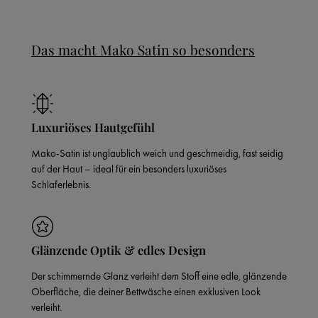
Das macht Mako Satin so besonders
Luxuriöses Hautgefühl
Mako-Satin ist unglaublich weich und geschmeidig, fast seidig
auf der Haut – ideal für ein besonders luxuriöses
Schlaferlebnis.
Glänzende Optik & edles Design
Der schimmernde Glanz verleiht dem Stoff eine edle, glänzende
Oberfläche, die deiner Bettwäsche einen exklusiven Look
verleiht.