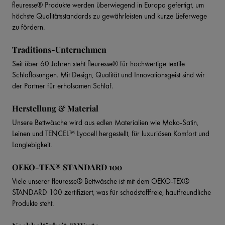
fleuresse® Produkte werden überwiegend in Europa gefertigt, um
höchste Qualitätsstandards zu gewährleisten und kurze Lieferwege
zu fördern.
Traditions-Unternehmen
Seit über 60 Jahren steht fleuresse® für hochwertige textile
Schlaflosungen. Mit Design, Qualität und Innovationsgeist sind wir
der Partner für erholsamen Schlaf.
Herstellung & Material
Unsere Bettwäsche wird aus edlen Materialien wie Mako-Satin,
Leinen und TENCEL™ Lyocell hergestellt, für luxuriösen Komfort und
Langlebigkeit.
OEKO-TEX® STANDARD 100
Viele unserer fleuresse® Bettwäsche ist mit dem OEKO-TEX®
STANDARD 100 zertifiziert, was für schadstofffreie, hautfreundliche
Produkte steht.