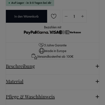
Auf Lager - in 2-5 Tagen bei dir
Produkt Anzahl: Gib den 
In den Warenkorb
Bezahlen mit
Vorkasse
5 Jahre Garantie
Made in Europe
Versandkostenfrei ab 100€
Beschreibung
Material
Pflege & Waschhinweis