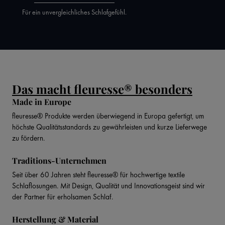
Für ein unvergleichliches Schlafgefühl.
Das macht fleuresse® besonders
Made in Europe
fleuresse® Produkte werden überwiegend in Europa gefertigt, um
höchste Qualitätsstandards zu gewährleisten und kurze Lieferwege
zu fördern.
Traditions-Unternehmen
Seit über 60 Jahren steht fleuresse® für hochwertige textile
Schlaflosungen. Mit Design, Qualität und Innovationsgeist sind wir
der Partner für erholsamen Schlaf.
Herstellung & Material