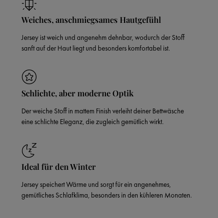
Weiches, anschmiegsames Hautgefühl
Jersey ist weich und angenehm dehnbar, wodurch der Stoff
sanft auf der Haut liegt und besonders komfortabel ist.
Schlichte, aber moderne Optik
Der weiche Stoff in mattem Finish verleiht deiner Bettwäsche
eine schlichte Eleganz, die zugleich gemütlich wirkt.
Ideal für den Winter
Jersey speichert Wärme und sorgt für ein angenehmes,
gemütliches Schlafklima, besonders in den kühleren Monaten.