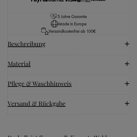
5 Jahre Garantie
Made in Europe
Versandkostenfrei ab 100€
Beschreibung
Material
Pflege & Waschhinweis
Versand & Rückgabe