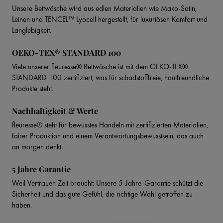
Unsere Bettwäsche wird aus edlen Materialien wie Mako-Satin,
Leinen und TENCEL™ Lyocell hergestellt, für luxuriösen Komfort und
Langlebigkeit.
OEKO-TEX® STANDARD 100
Viele unserer fleuresse® Bettwäsche ist mit dem OEKO-TEX®
STANDARD 100 zertifiziert, was für schadstofffreie, hautfreundliche
Produkte steht.
Nachhaltigkeit & Werte
fleuresse® steht für bewusstes Handeln mit zertifizierten Materialien,
fairer Produktion und einem Verantwortungsbewusstsein, das auch
an morgen denkt.
5 Jahre Garantie
Weil Vertrauen Zeit braucht: Unsere 5-Jahre-Garantie schützt die
Sicherheit und das gute Gefühl, die richtige Wahl getroffen zu
haben.