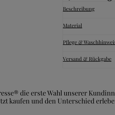
Beschreibung
Material
Pflege & Waschhinwei
Versand & Rückgabe
uresse® die erste Wahl unserer Kundi
etzt kaufen und den Unterschied erlebe