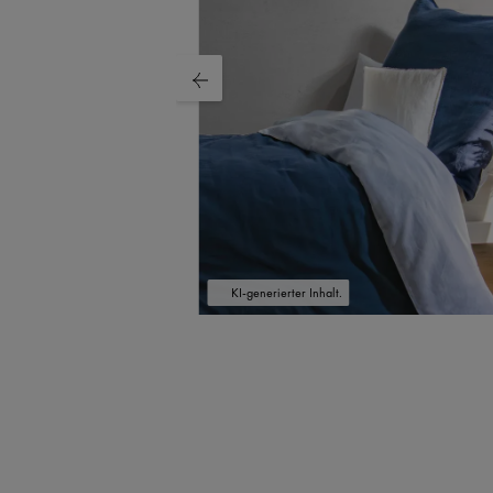
KI-generierter Inhalt.