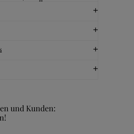
s
nnen und Kunden:
n!