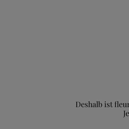
Deshalb ist fle
J