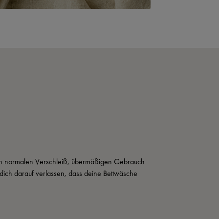
rch normalen Verschleiß, übermäßigen Gebrauch 
ich darauf verlassen, dass deine Bettwäsche 