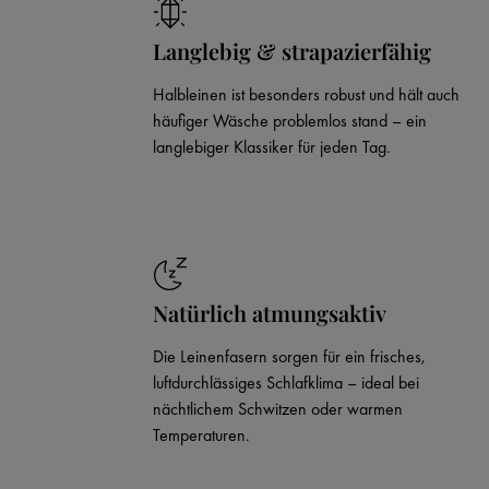
Langlebig & strapazierfähig
Halbleinen ist besonders robust und hält auch
häufiger Wäsche problemlos stand – ein
langlebiger Klassiker für jeden Tag.
Natürlich atmungsaktiv
Die Leinenfasern sorgen für ein frisches,
luftdurchlässiges Schlafklima – ideal bei
nächtlichem Schwitzen oder warmen
Temperaturen.