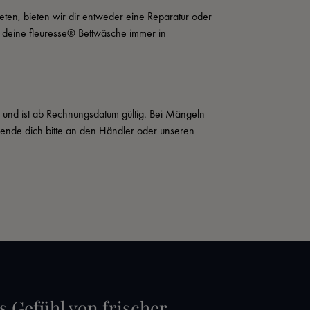
eten, bieten wir dir entweder eine Reparatur oder 
t deine fleuresse® Bettwäsche immer in 
s und ist ab Rechnungsdatum gültig. Bei Mängeln 
wende dich bitte an den Händler oder unseren 
s Gefühl von frischer,