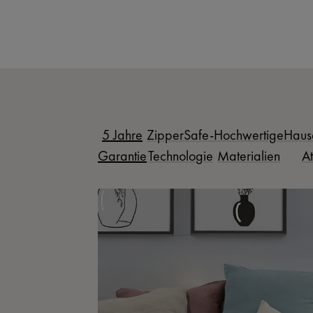
5 Jahre
ZipperSafe-
Hochwertige
Haus
Garantie
Technologie
Materialien
At