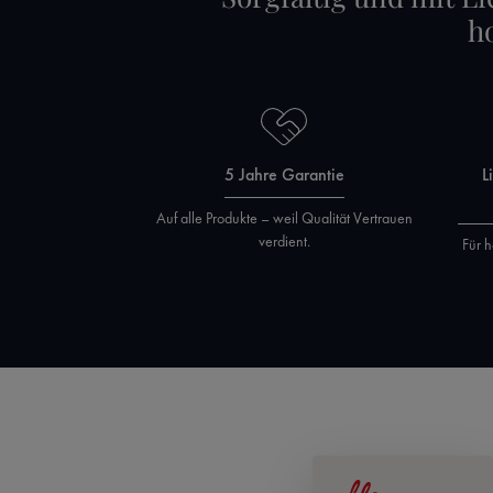
h
5 Jahre Garantie
L
Auf alle Produkte – weil Qualität Vertrauen
verdient.
Für h