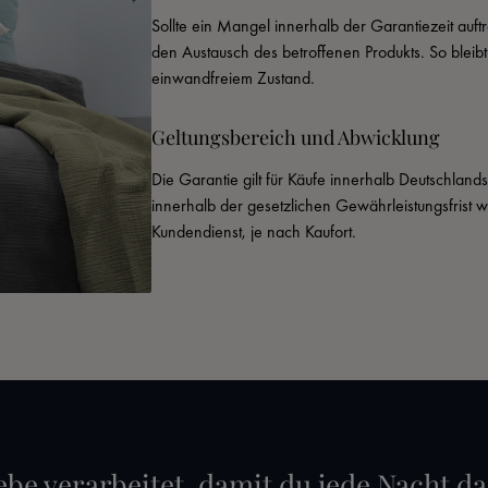
Sollte ein Mangel innerhalb der Garantiezeit auftr
den Austausch des betroffenen Produkts. So bleib
einwandfreiem Zustand.
Geltungsbereich und Abwicklung
Die Garantie gilt für Käufe innerhalb Deutschland
innerhalb der gesetzlichen Gewährleistungsfrist 
Kundendienst, je nach Kaufort.
ebe verarbeitet, damit du jede Nacht da