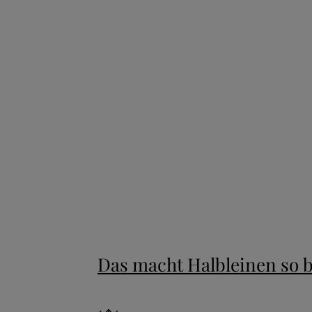
New content loaded
Das macht Halbleinen so 