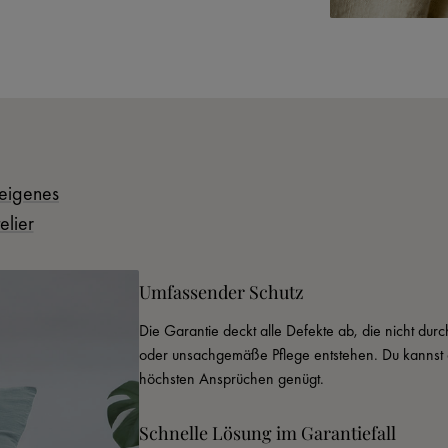
eigenes
elier
Umfassender Schutz
Die Garantie deckt alle Defekte ab, die nicht du
oder unsachgemäße Pflege entstehen. Du kannst d
höchsten Ansprüchen genügt.
Schnelle Lösung im Garantiefall