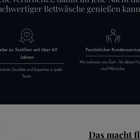
ochwertiger Bettwäsche genießen kann
iebe zu Textilien seit über 60
Persönlicher Kundenservic
Jahren
Wir nehmen uns Zeit – für deine Fr
und Wünsche.
öchste Qualität und Expertise in jeder
Faser.
Das macht f