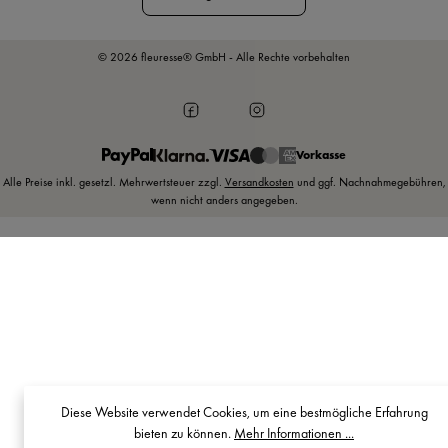
© 2026 fleuresse® GmbH - Alle Rechte vorbehalten
Vorkasse
Alle Preise inkl. gesetzl. Mehrwertsteuer zzgl.
Versandkosten
und ggf. Nachnahmegebühren,
wenn nicht anders angegeben.
Diese Website verwendet Cookies, um eine bestmögliche Erfahrung
bieten zu können.
Mehr Informationen ...