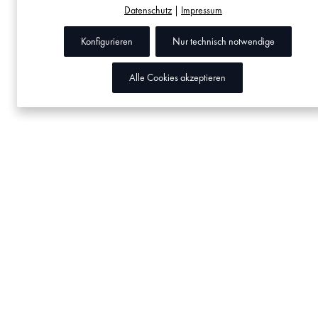
Datenschutz
|
Impressum
Konfigurieren
Nur technisch notwendige
Alle Cookies akzeptieren