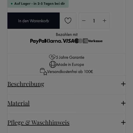
Auf Lager - in 2-5 Tagen bei dir
Produkt Anzahl: Gib den 
In den Warenkorb
Bezahlen mit
Vorkasse
5 Jahre Garantie
Made in Europe
Versandkostenfrei ab 100€
Beschreibung
Material
Pflege & Waschhinweis