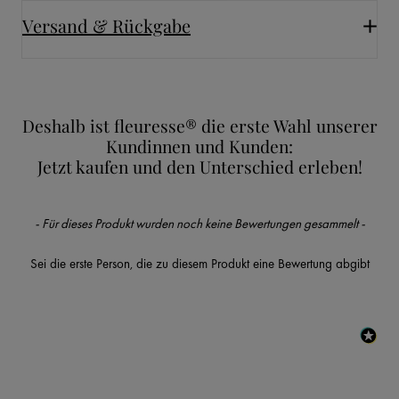
Versand & Rückgabe
Deshalb ist fleuresse® die erste Wahl unserer
Kundinnen und Kunden:
Jetzt kaufen und den Unterschied erleben!
New content loaded
- Für dieses Produkt wurden noch keine Bewertungen gesammelt -
Sei die erste Person, die zu diesem Produkt eine Bewertung abgibt