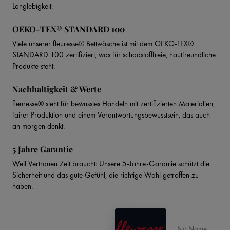
Langlebigkeit.
OEKO-TEX® STANDARD 100
Viele unserer fleuresse® Bettwäsche ist mit dem OEKO-TEX®
STANDARD 100 zertifiziert, was für schadstofffreie, hautfreundliche
Produkte steht.
Nachhaltigkeit & Werte
fleuresse® steht für bewusstes Handeln mit zertifizierten Materialien,
fairer Produktion und einem Verantwortungsbewusstsein, das auch
an morgen denkt.
5 Jahre Garantie
Weil Vertrauen Zeit braucht: Unsere 5-Jahre-Garantie schützt die
Sicherheit und das gute Gefühl, die richtige Wahl getroffen zu
haben.
No Name